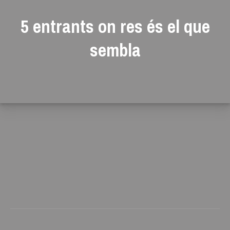
5 entrants on res és el que
sembla